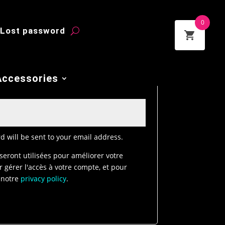
0
Lost password
Accessories
d will be sent to your email address.
eront utilisées pour améliorer votre
r gérer l'accès à votre compte, et pour
s notre
privacy policy
.