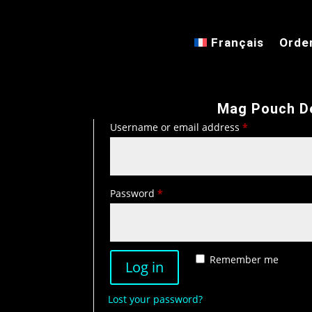
Français
Orde
Login
Mag Pouch D
Required
Username or email address
*
Required
Password
*
Remember me
Log in
Lost your password?