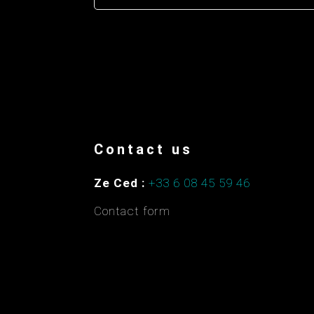
Contact us
Ze Ced :
+33 6 08 45 59 46
Contact form