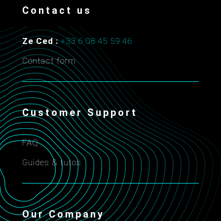
Contact us
Ze Ced :
+33 6 08 45 59 46
Contact form
Customer Support
FAQ
Guides & tutos
Our Company