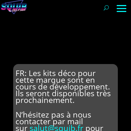
FR: Les kits déco pour
cette marque sont en
cours de développement.
Ils seront disponibles très
prochainement.
N’hésitez pas à nous
contacter par mail
sur
salut@squib.fr
pour