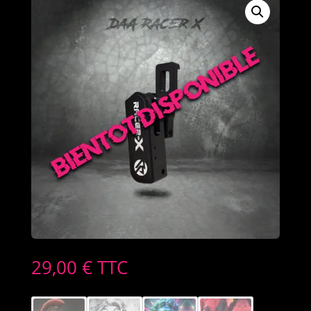
29,00
€
TTC