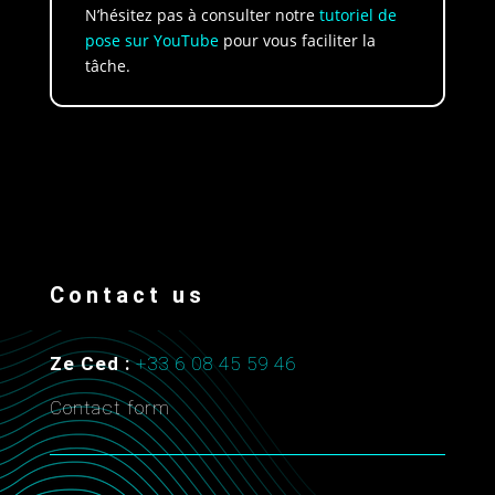
N’hésitez pas à consulter notre
tutoriel de
pose sur YouTube
pour vous faciliter la
tâche.
Contact us
Ze Ced :
+33 6 08 45 59 46
Contact form