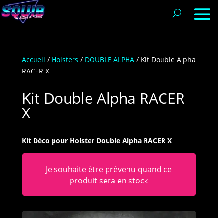
Accueil
/
Holsters
/
DOUBLE ALPHA
/ Kit Double Alpha
RACER X
Kit Double Alpha RACER
X
Kit Déco pour Holster Double Alpha RACER X
Je souhaite être prévenu quand ce
produit sera en stock