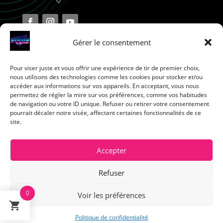
Gérer le consentement
Pour viser juste et vous offrir une expérience de tir de premier choix,
Terms and Conditions
nous utilisons des technologies comme les cookies pour stocker et/ou
accéder aux informations sur vos appareils. En acceptant, vous nous
permettez de régler la mire sur vos préférences, comme vos habitudes
Privacy Policy
de navigation ou votre ID unique. Refuser ou retirer votre consentement
pourrait décaler notre visée, affectant certaines fonctionnalités de ce
site.
Return Policy
Cookie Policy
Accepter
Refuser
0
Voir les préférences
English
Politique de confidentialité