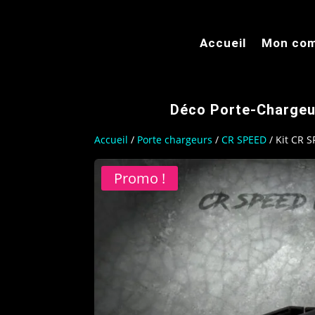
Accueil
Mon co
Déco Porte-Chargeu
Accueil
/
Porte chargeurs
/
CR SPEED
/ Kit CR 
Promo !