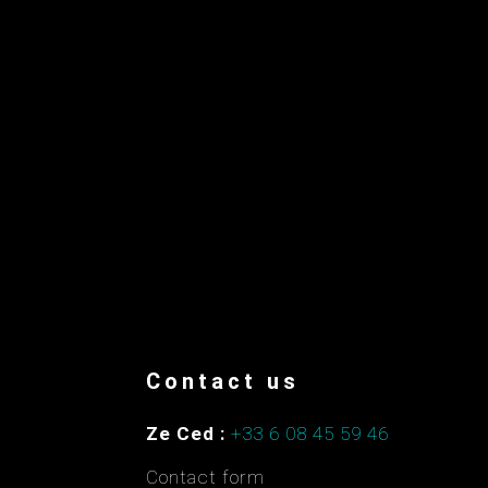
Contact us
Ze Ced :
+33 6 08 45 59 46
Contact form