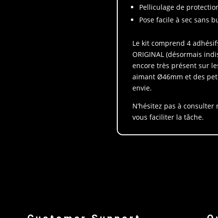
Pelliculage de protectio
Pose facile à sec sans bu
Le kit comprend 4 adhési
ORIGINAL (désormais indis
encore très présent sur le
aimant Ø46mm et des petit
envie.
N’hésitez pas à consulter
vous faciliter la tâche.