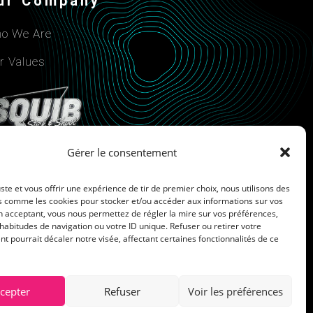
ur Company
o We Are
r Values
Gérer le consentement
uste et vous offrir une expérience de tir de premier choix, nous utilisons des
s comme les cookies pour stocker et/ou accéder aux informations sur vos
n acceptant, vous nous permettez de régler la mire sur vos préférences,
Cookie Policy
bitudes de navigation ou votre ID unique. Refuser ou retirer votre
 pourrait décaler notre visée, affectant certaines fonctionnalités de ce
cepter
Refuser
Voir les préférences