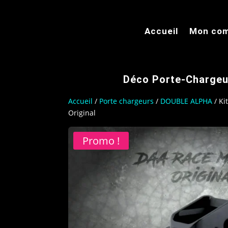
Accueil
Mon co
Déco Porte-Chargeu
Accueil
/
Porte chargeurs
/
DOUBLE ALPHA
/ Ki
Original
Promo !