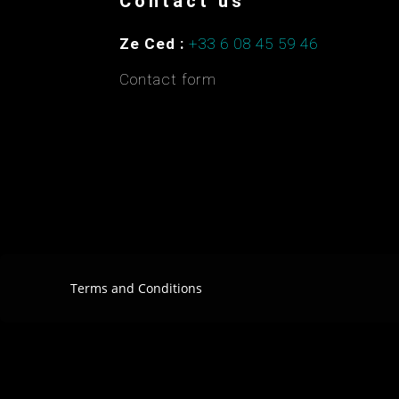
Contact us
Ze Ced :
+33 6 08 45 59 46
Contact form
Terms and Conditions