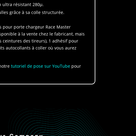
n ultra résistant 280µ.
lles grâce à sa colle structurée.
fs pour porte chargeur Race Master
ponible à la vente chez le fabricant, mais
s ceintures des tireurs), 1 adhésif pour
s autocollants à coller où vous aurez
 notre
tutoriel de pose sur YouTube
pour