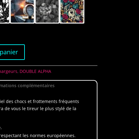
 panier
hargeurs
,
DOUBLE ALPHA
rmations complémentaires
iel des chocs et frottements fréquents
a de vous le tireur le plus stylé de la
.
 respectant les normes européennes.