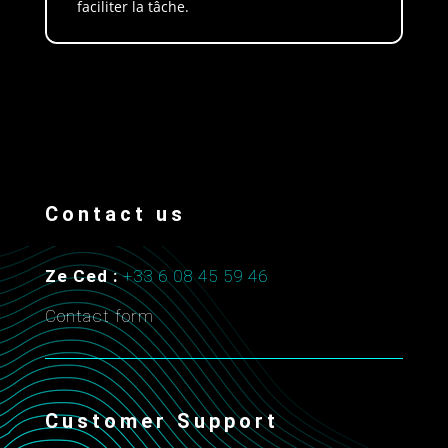
faciliter la tâche.
Contact us
Ze Ced :
+33 6 08 45 59 46
Contact form
Customer Support