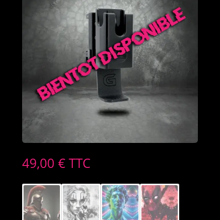
49,00
€
TTC