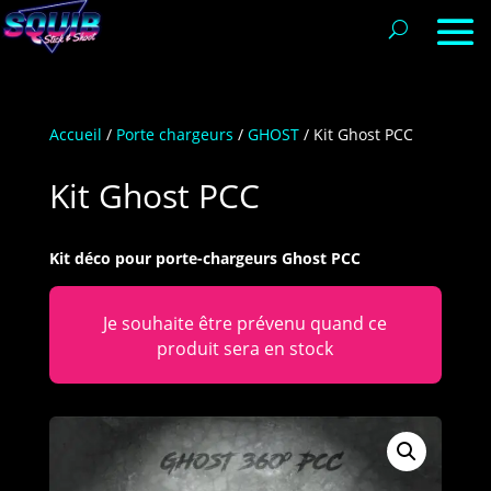
Accueil
/
Porte chargeurs
/
GHOST
/ Kit Ghost PCC
Kit Ghost PCC
Kit déco pour porte-chargeurs Ghost PCC
Je souhaite être prévenu quand ce
produit sera en stock