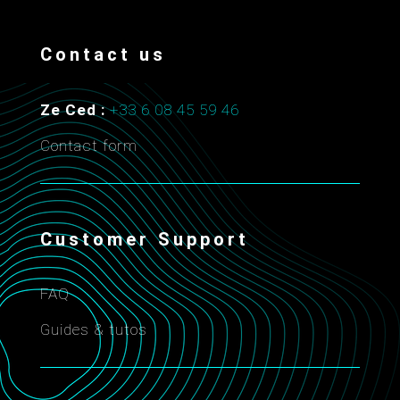
Contact us
Ze Ced :
+33 6 08 45 59 46
Contact form
Customer Support
FAQ
Guides & tutos