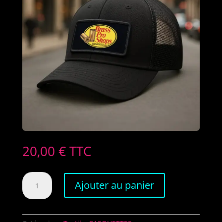
20,00
€
TTC
quantité
Ajouter au panier
de
Casquette
Squib