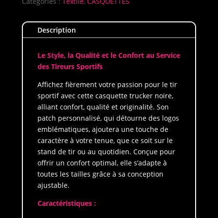
Patch
Catégories :
Textile
,
CASQUETTES
Brass
Pro
Description
Shops
Le Style, la Qualité et le Confort au Service
des Tireurs Sportifs
Affichez fièrement votre passion pour le tir
sportif avec cette casquette trucker noire,
alliant confort, qualité et originalité. Son
patch personnalisé, qui détourne des logos
emblématiques, ajoutera une touche de
caractère à votre tenue, que ce soit sur le
stand de tir ou au quotidien. Conçue pour
offrir un confort optimal, elle s’adapte à
toutes les tailles grâce à sa conception
ajustable.
Caractéristiques :