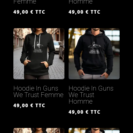
Femme
Homme
49,00
€
TTC
49,00
€
TTC
Hoodie In Guns
Hoodie In Guns
We Trust Femme
We Trust
Homme
49,00
€
TTC
49,00
€
TTC