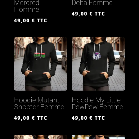
Mercredi
Delta Femme
Homme
49,00
€
TTC
49,00
€
TTC
Hoodie Mutant
Hoodie My Little
Shooter Femme
PewPew Femme
49,00
€
TTC
49,00
€
TTC