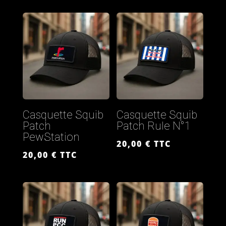
Casquette Squib
Casquette Squib
Patch
Patch Rule N°1
PewStation
20,00
€
TTC
20,00
€
TTC