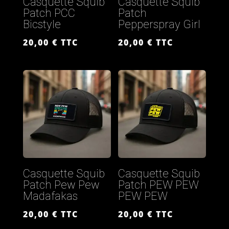
Casquette Squib
Casquette Squib
Patch PCC
Patch
Bicstyle
Pepperspray Girl
20,00
€
TTC
20,00
€
TTC
Casquette Squib
Casquette Squib
Patch Pew Pew
Patch PEW PEW
Madafakas
PEW PEW
20,00
€
TTC
20,00
€
TTC