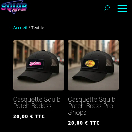
Accueil
/ Textile
Casquette Squib
Casquette Squib
Patch Badass
Patch Brass Pro
Shops
20,00
€
TTC
20,00
€
TTC