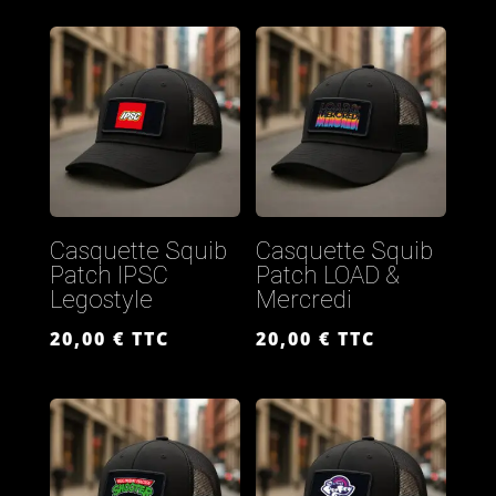
Casquette Squib
Casquette Squib
Patch IPSC
Patch LOAD &
Legostyle
Mercredi
20,00
€
TTC
20,00
€
TTC