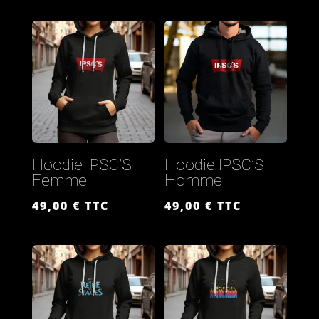
Hoodie IPSC’S
Hoodie IPSC’S
Femme
Homme
49,00
€
TTC
49,00
€
TTC