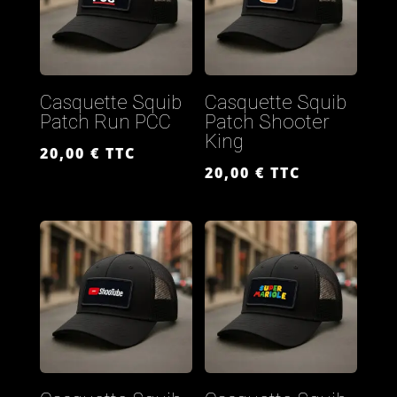
Casquette Squib
Casquette Squib
Patch Run PCC
Patch Shooter
King
20,00
€
TTC
20,00
€
TTC