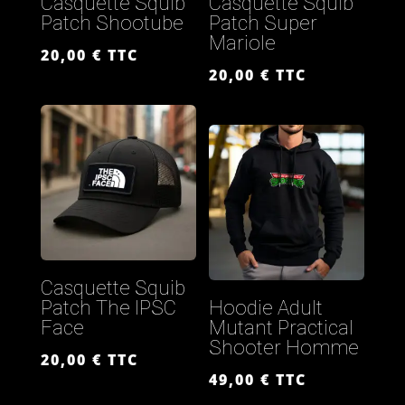
Casquette Squib
Casquette Squib
Patch Shootube
Patch Super
Mariole
20,00
€
TTC
20,00
€
TTC
Casquette Squib
Patch The IPSC
Hoodie Adult
Face
Mutant Practical
Shooter Homme
20,00
€
TTC
49,00
€
TTC