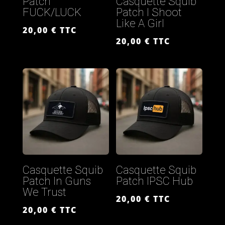
Patch
Casquette Squib
FUCK/LUCK
Patch I Shoot
Like A Girl
20,00
€
TTC
20,00
€
TTC
Casquette Squib
Casquette Squib
Patch In Guns
Patch IPSC Hub
We Trust
20,00
€
TTC
20,00
€
TTC