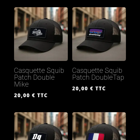
Casquette Squib
Casquette Squib
Patch Double
Patch DoubleTap
Mike
20,00
€
TTC
20,00
€
TTC