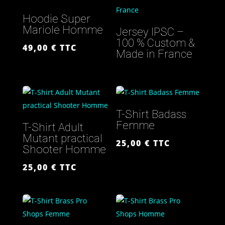
Hoodie Super
Mariole Homme
Jersey IPSC –
100 % Custom &
49,00
€
TTC
Made in France
T-Shirt Badass
Femme
T-Shirt Adult
Mutant practical
25,00
€
TTC
Shooter Homme
25,00
€
TTC