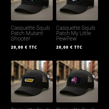
Casquette Squib
Casquette Squib
Patch Mutant
Patch My Little
Shooter
PewPew
20,00
€
TTC
20,00
€
TTC