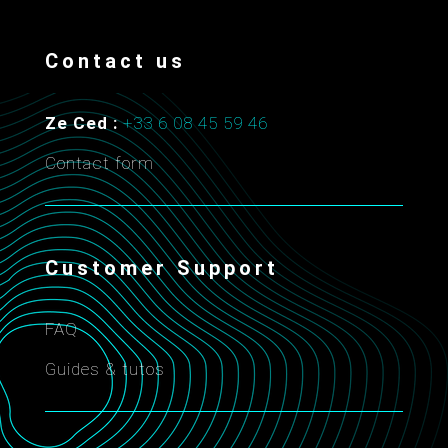
Contact us
Ze Ced :
+33 6 08 45 59 46
Contact form
Customer Support
FAQ
Guides & tutos