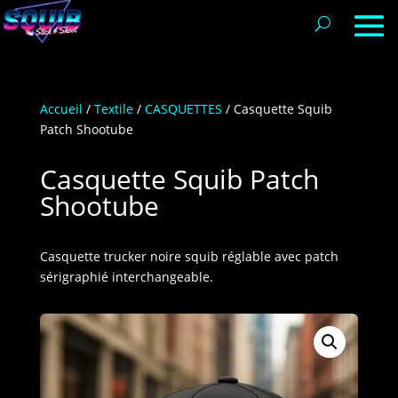
Accueil
/
Textile
/
CASQUETTES
/ Casquette Squib
Patch Shootube
Casquette Squib Patch
Shootube
Casquette trucker noire squib réglable avec patch
sérigraphié interchangeable.