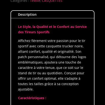
Patch
Catégories :
Textile
,
CASQUETTES
Shootube
Description
Le Style, la Qualité et le Confort au Service
des Tireurs Sportifs
Affichez fièrement votre passion pour le tir
sportif avec cette casquette trucker noire,
alliant confort, qualité et originalité. Son
patch personnalisé, qui détourne des logos
emblématiques, ajoutera une touche de
caractère à votre tenue, que ce soit sur le
stand de tir ou au quotidien. Conçue pour
offrir un confort optimal, elle s’adapte à
toutes les tailles grâce à sa conception
ajustable.
Caractéristiques :