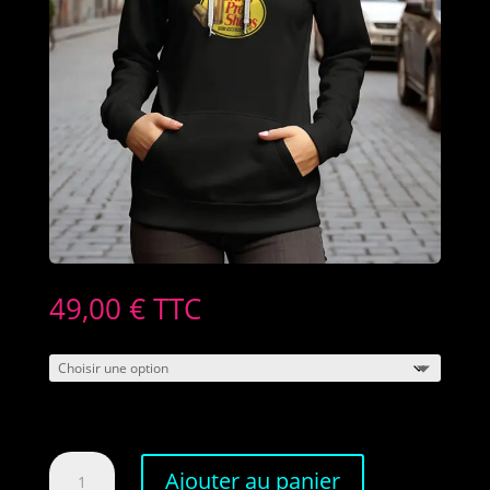
49,00
€
TTC
quantité
Ajouter au panier
de