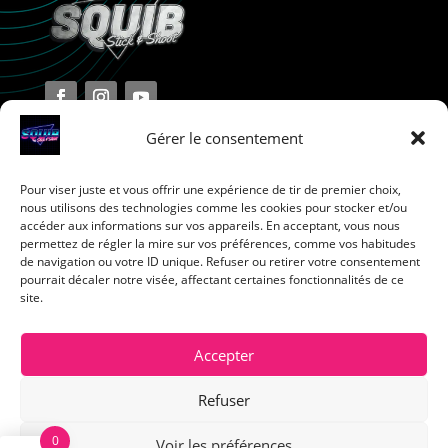
Gérer le consentement
Pour viser juste et vous offrir une expérience de tir de premier choix,
Terms and Conditions
nous utilisons des technologies comme les cookies pour stocker et/ou
accéder aux informations sur vos appareils. En acceptant, vous nous
permettez de régler la mire sur vos préférences, comme vos habitudes
Privacy Policy
de navigation ou votre ID unique. Refuser ou retirer votre consentement
pourrait décaler notre visée, affectant certaines fonctionnalités de ce
site.
Return Policy
Cookie Policy
Accepter
Refuser
0
Voir les préférences