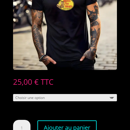
25,00
€
TTC
quantité
Ajouter au panier
de