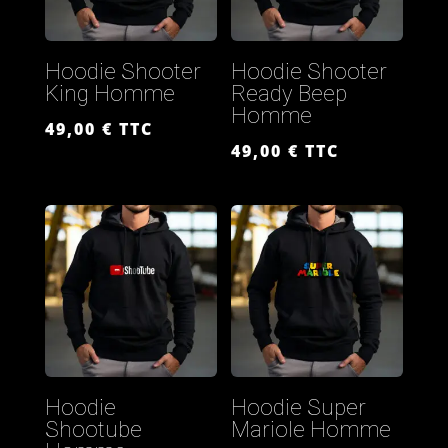
Hoodie Shooter
Hoodie Shooter
King Homme
Ready Beep
Homme
49,00
€
TTC
49,00
€
TTC
Hoodie
Hoodie Super
Shootube
Mariole Homme