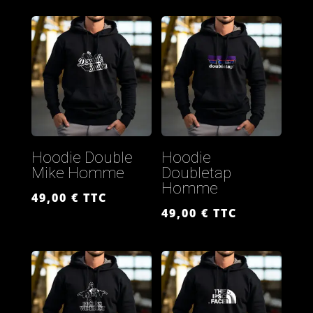
Hoodie Double
Hoodie
Mike Homme
Doubletap
Homme
49,00
€
TTC
49,00
€
TTC