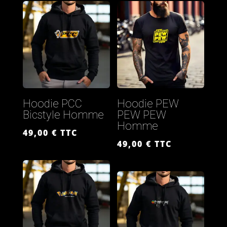
Hoodie PCC
Hoodie PEW
Bicstyle Homme
PEW PEW
Homme
49,00
€
TTC
49,00
€
TTC