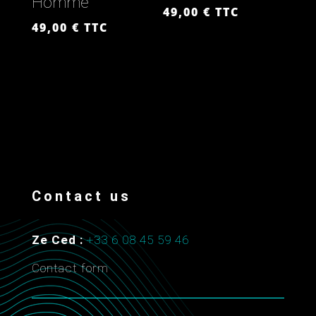
Homme
49,00
€
TTC
49,00
€
TTC
Contact us
Ze Ced :
+33 6 08 45 59 46
Contact form