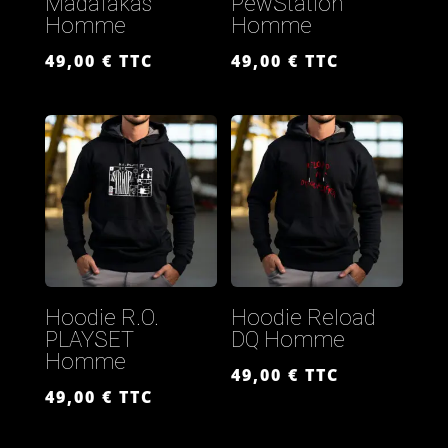
Madafakas
PewStation
Homme
Homme
49,00
€
TTC
49,00
€
TTC
Hoodie R.O.
Hoodie Reload
PLAYSET
DQ Homme
Homme
49,00
€
TTC
49,00
€
TTC