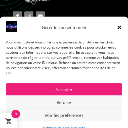
Gérer le consentement
Pour viser juste et vous offrir une expérience de tir de premier choix,
Terms and Conditions
nous utilisons des technologies comme les cookies pour stocker et/ou
accéder aux informations sur vos appareils. En acceptant, vous nous
permettez de régler la mire sur vos préférences, comme vos habitudes
Privacy Policy
de navigation ou votre ID unique. Refuser ou retirer votre consentement
pourrait décaler notre visée, affectant certaines fonctionnalités de ce
site.
Return Policy
Cookie Policy
Accepter
Refuser
0
Voir les préférences
English
Politique de confidentialité