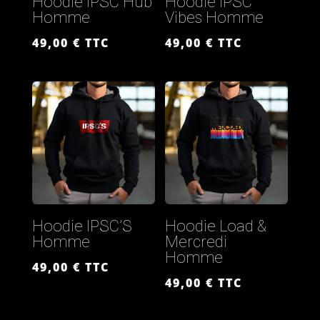
Hoodie IPSC Hub
Hoodie IPSC
Homme
Vibes Homme
49,00
€
TTC
49,00
€
TTC
Hoodie IPSC’S
Hoodie Load &
Homme
Mercredi
Homme
49,00
€
TTC
49,00
€
TTC