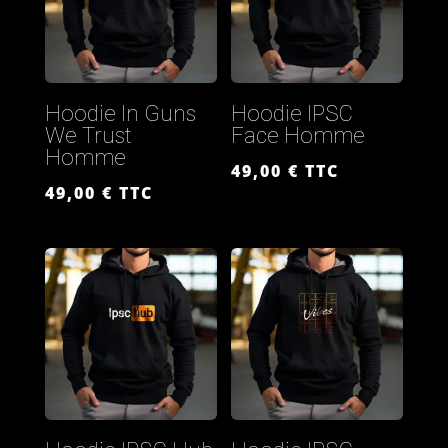
Hoodie In Guns
Hoodie IPSC
We Trust
Face Homme
Homme
49,00
€
TTC
49,00
€
TTC