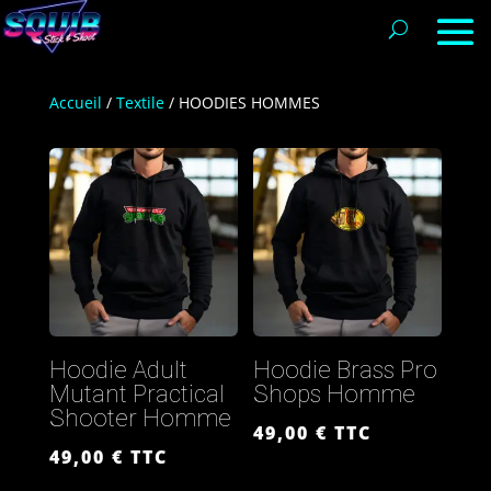
Accueil
/
Textile
/ HOODIES HOMMES
Hoodie Adult
Hoodie Brass Pro
Mutant Practical
Shops Homme
Shooter Homme
49,00
€
TTC
49,00
€
TTC