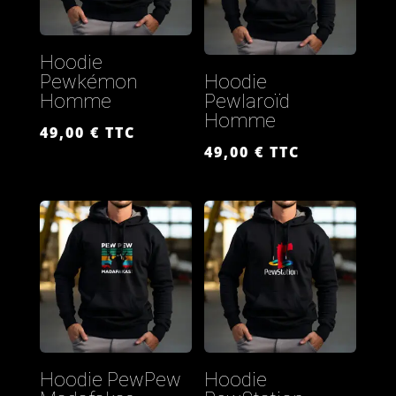
Hoodie
Pewkémon
Hoodie
Homme
Pewlaroïd
Homme
49,00
€
TTC
49,00
€
TTC
Hoodie PewPew
Hoodie