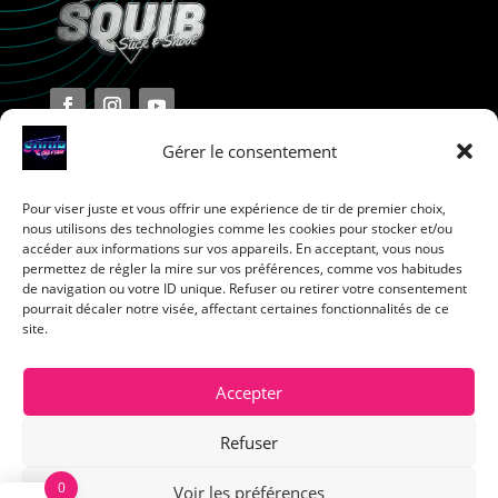
Gérer le consentement
Pour viser juste et vous offrir une expérience de tir de premier choix,
Terms and Conditions
nous utilisons des technologies comme les cookies pour stocker et/ou
accéder aux informations sur vos appareils. En acceptant, vous nous
permettez de régler la mire sur vos préférences, comme vos habitudes
Privacy Policy
de navigation ou votre ID unique. Refuser ou retirer votre consentement
pourrait décaler notre visée, affectant certaines fonctionnalités de ce
site.
Return Policy
Cookie Policy
Accepter
Refuser
0
Voir les préférences