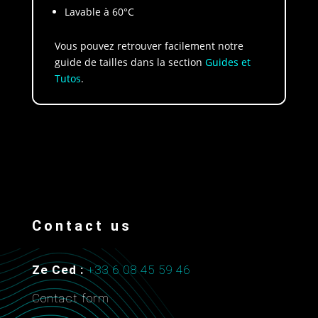
Lavable à 60°C
Vous pouvez retrouver facilement notre
guide de tailles dans la section
Guides et
Tutos
.
Contact us
Ze Ced :
+33 6 08 45 59 46
Contact form